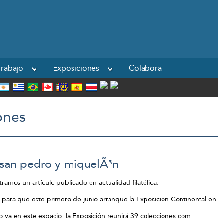
Powered by
rabajo
Exposiciones
Colabora
ones
 san pedro y miquelÃ³n
ramos un artículo publicado en actualidad filatélica:
o para que este primero de junio arranque la Exposición Continental e
ya en este espacio, la Exposición reunirá 39 colecciones com
...