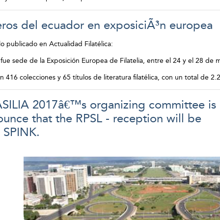
eros del ecuador en exposiciÃ³n europea
o publicado en Actualidad Filatélica:
fue sede de la Exposición Europea de Filatelia, entre el 24 y el 28 de 
n 416 colecciones y 65 títulos de literatura filatélica, con un total de 
ILIA 2017â€™s organizing committee is
unce that the RPSL - reception will be
 SPINK.