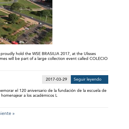
ll proudly hold the WSE BRASILIA 2017, at the Ulisses
ames will be part of a large collection event called COLECIO
2017-03-29
Seguir leyendo
emorar el 120 aniversario de la fundación de la escuela de
ra homenajear a los académicos L
iente »