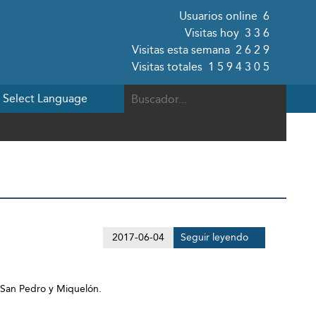
Usuarios online
6
Visitas hoy
336
Visitas esta semana
2629
Visitas totales
1594305
2017-06-04
Seguir leyendo
n San Pedro y Miquelón.