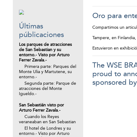
Oro para ent
Últimas
Compartimos un articul
públicaciones
Tampere, en Finlandia, 
Los parques de atracciones
Estuvieron en exhibició
de San Sebastian y su
entorno.- Visto por Arturo
Ferrer Zavala.-
The WSE BRAS
Primera parte: Parques del
Monte Ulia y Martutene, su
proud to anno
entorno.-
sponsored by
Segunda parte: Parque de
atracciones del Monte
Igueldo.-
San Sebastián visto por
Arturo Ferrer Zavala.-
Cuando los Reyes
veraneaban en San Sebastian
El hotel de Londres y su
entorno.- Visto por Arturo