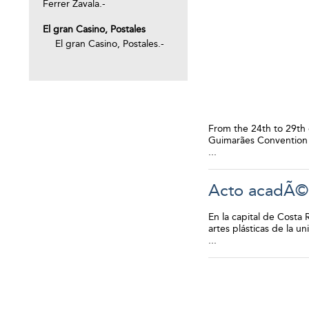
Ferrer Zavala.-
El gran Casino, Postales
El gran Casino, Postales.-
From the 24th to 29th 
Guimarães Convention Ce
...
Acto acadÃ©m
En la capital de Costa
artes plásticas de la u
...