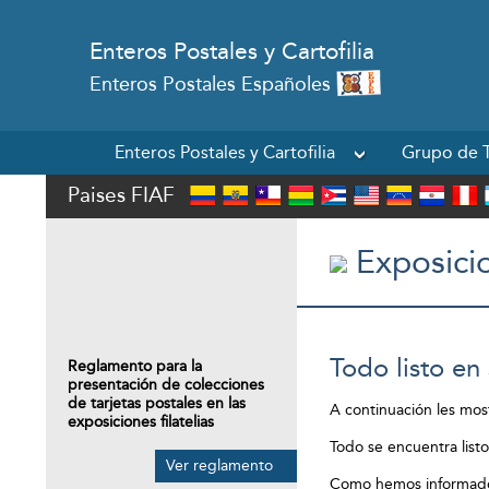
Enteros Postales y Cartofilia
Enteros Postales Españoles
Enteros Postales y Cartofilia
Grupo de T
Paises FIAF
Exposici
Todo listo en
Reglamento para la
presentación de colecciones
de tarjetas postales en las
A continuación les most
exposiciones filatelias
Todo se encuentra list
Ver reglamento
Como hemos informado 