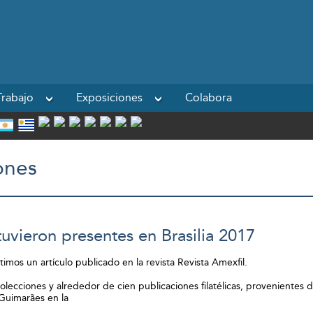
Powered by
rabajo
Exposiciones
Colabora
ones
tuvieron presentes en Brasilia 2017
mos un artículo publicado en la revista Revista Amexfil.
lecciones y alrededor de cien publicaciones filatélicas, provenientes 
Guimarães en la