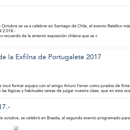
e Octubre se va a celebrar en Santiago de Chile, el evento filatélico m
il 2.018.-
 recuerdo de la anterior exposición chilena que se c
de la Exfilna de Portugalete 2017
me tocó formar equipo con el amigo Arturo Ferrer como jurados de Entero
las lógicas y habituales tareas de juzgar nuestra clase, que en esta oca
17.-
de octubre, se celebró en Brasilia, el segundo evento programado para es