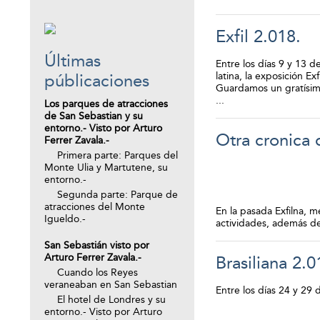
Exfil 2.018.
Últimas
Entre los días 9 y 13 d
latina, la exposición Exf
públicaciones
Guardamos un gratísimo
...
Los parques de atracciones
de San Sebastian y su
entorno.- Visto por Arturo
Otra cronica 
Ferrer Zavala.-
Primera parte: Parques del
Monte Ulia y Martutene, su
entorno.-
Segunda parte: Parque de
atracciones del Monte
En la pasada Exfilna, 
Igueldo.-
actividades, además de 
San Sebastián visto por
Arturo Ferrer Zavala.-
Brasiliana 2.0
Cuando los Reyes
veraneaban en San Sebastian
Entre los días 24 y 29 
El hotel de Londres y su
entorno.- Visto por Arturo