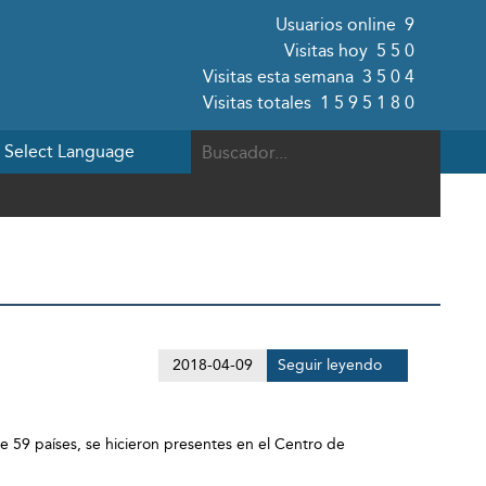
Usuarios online
9
Visitas hoy
550
Visitas esta semana
3504
Visitas totales
1595180
2018-04-09
Seguir leyendo
de 59 países, se hicieron presentes en el Centro de