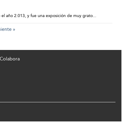
 el año 2.013, y fue una exposición de muy grato...
iente »
Colabora