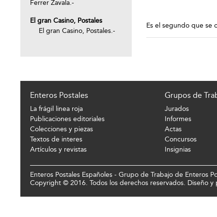
Ferrer Zavala.-
El gran Casino, Postales
Es el segundo que se c
El gran Casino, Postales.-
Enteros Postales
Grupos de Tra
La frágil linea roja
Jurados
Publicaciones editoriales
Informes
Colecciones y piezas
Actas
Textos de interes
Concursos
Artículos y revistas
Insignias
Enteros Postales Españoles - Grupo de Trabajo de Enteros Pos
Copyright © 2016. Todos los derechos reservados. Diseño 