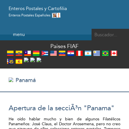
Enteros Postales y Cartofilia
Enteros Postales Españoles
Powered by
menu
Paises FIAF
Panamá
Apertura de la secciÃ³n "Panama"
He oído hablar mucho y bien de algunos Filatélicos
Panameños: José Claus, el Doctor Arosemena, pero no creo
que ninguno de ellos coleccione enteros postales. Tampoco