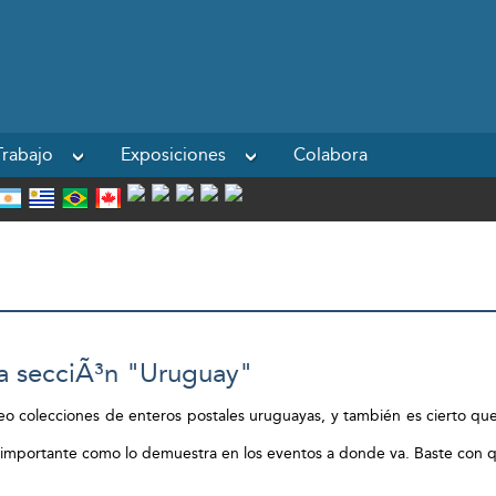
Powered by
rabajo
Exposiciones
Colabora
la secciÃ³n "Uruguay"
o colecciones de enteros postales uruguayas, y también es cierto que
es importante como lo demuestra en los eventos a donde va. Baste con q