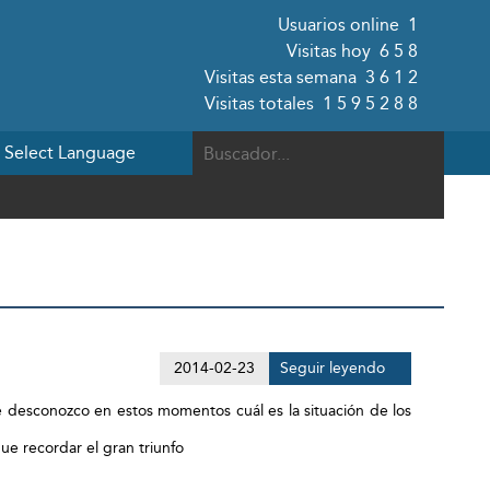
Usuarios online
1
Visitas hoy
658
Visitas esta semana
3612
Visitas totales
1595288
2014-02-23
Seguir leyendo
 desconozco en estos momentos cuál es la situación de los
ue recordar el gran triunfo