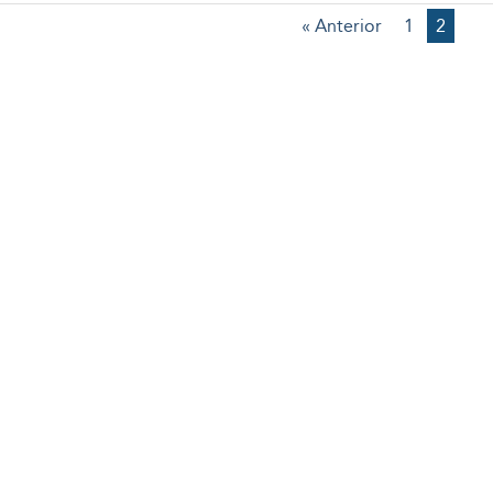
« Anterior
1
2