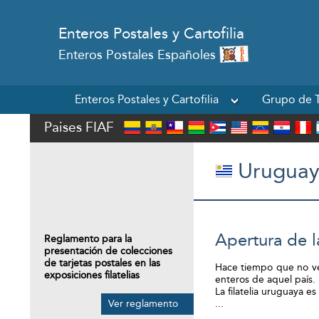
Enteros Postales y Cartofilia
Enteros Postales Españoles
Enteros Postales y Cartofilia
Grupo de T
Paises FIAF
Uruguay
Apertura de 
Reglamento para la
presentación de colecciones
de tarjetas postales en las
Hace tiempo que no ve
exposiciones filatelias
enteros de aquel país.
La filatelia uruguaya 
Ver reglamento
...