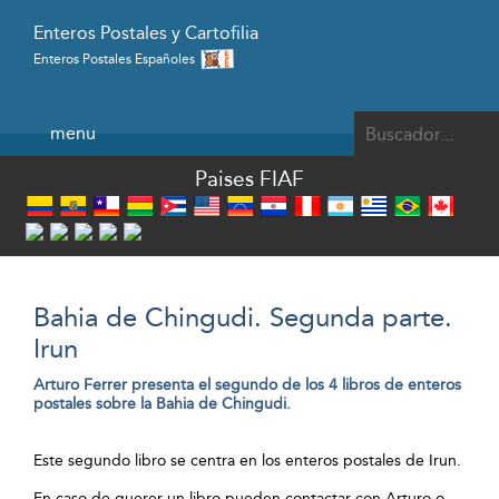
Enteros Postales y Cartofilia
Enteros Postales Españoles
Powered by
menu
Paises FIAF
Bahia de Chingudi. Segunda parte.
Irun
Arturo Ferrer presenta el segundo de los 4 libros de enteros
postales sobre la Bahia de Chingudi.
Este segundo libro se centra en los enteros postales de Irun.
En caso de querer un libro pueden contactar con Arturo o