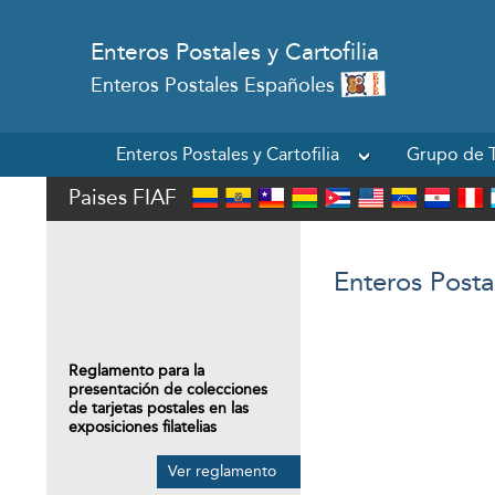
Enteros Postales y Cartofilia
Enteros Postales Españoles
Enteros Postales y Cartofilia
Grupo de T
Paises FIAF
Enteros Posta
Reglamento para la
presentación de colecciones
de tarjetas postales en las
exposiciones filatelias
Ver reglamento