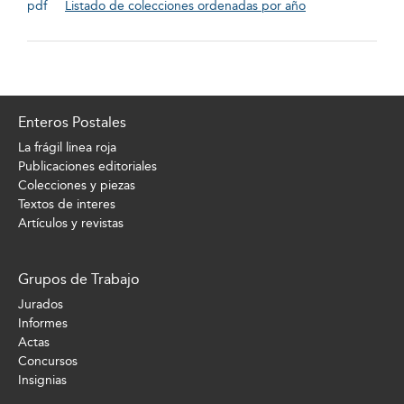
Listado de colecciones ordenadas por año
Enteros Postales
La frágil linea roja
Publicaciones editoriales
Colecciones y piezas
Textos de interes
Artículos y revistas
Grupos de Trabajo
Jurados
Informes
Actas
Concursos
Insignias