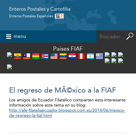
Enteros Postales y Cartofilia
Enteros Postales Españoles
Powered by
menu
Paises FIAF
El regreso de MÃ©xico a la FIAF
Los amigos de Ecuador Filatélico comparten esta interesante
información sobre este tema en su blog:
http://afe-filateliaecuador.blogspot.com.es/2014/06/mexico-
de-regreso-la-fiaf.html