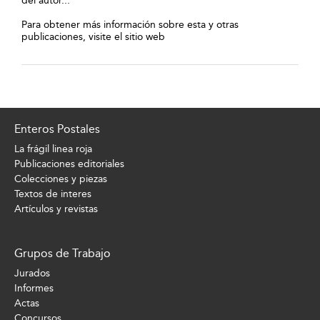
del autor...
Para obtener más información sobre esta y otras
publicaciones, visite el sitio web
Enteros Postales
La frágil linea roja
Publicaciones editoriales
Colecciones y piezas
Textos de interes
Artículos y revistas
Grupos de Trabajo
Jurados
Informes
Actas
Concursos