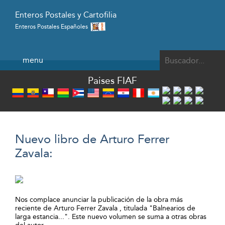
Enteros Postales y Cartofilia
Enteros Postales Españoles
Powered by
menu
Paises FIAF
Nuevo libro de Arturo Ferrer
Zavala:
Nos complace anunciar la publicación de la obra más
reciente de Arturo Ferrer Zavala , titulada "Balnearios de
larga estancia...". Este nuevo volumen se suma a otras obras